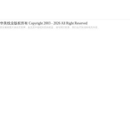
华美线业版权所有 Copyright 2003 - 2026 All Right Reserved
部分素材图片来自互联网，如无意中侵犯到您的权益，请与我们联系，我们会尽快清除相关内容。