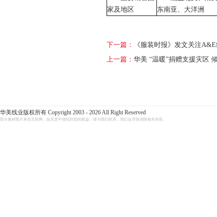
家及地区
东南亚、大洋洲
下一篇：
《服装时报》发文关注A&E
上一篇：
华美 “温暖”捐赠支援灾区 
华美线业版权所有 Copyright 2003 - 2026 All Right Reserved
部分素材图片来自互联网，如无意中侵犯到您的权益，请与我们联系，我们会尽快清除相关内容。