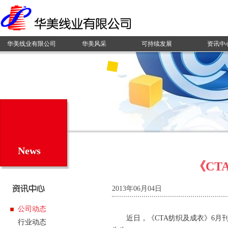
华美线业有限公司
华美风采
可持续发展
资讯中
News
《CT
2013年06月04日
公司动态
近日，《
CTA
纺织及成衣》
6
月
行业动态