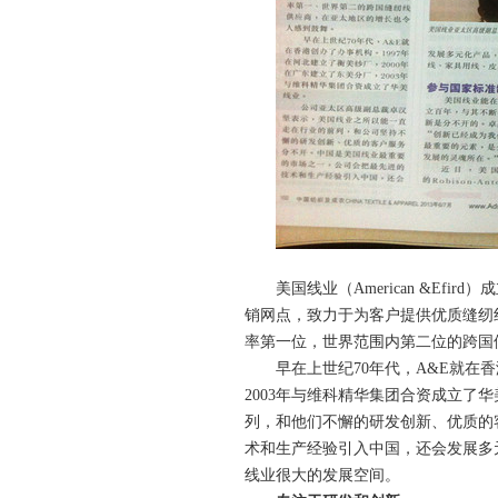
美国线业（
American &Efird
）成
销网点，致力于为客户提供优质缝纫
率第一位，世界范围内第二位的跨国
早在上世纪
70
年代，
A&E
就在香
2003
年与维科精华集团合资成立了华
列，和他们不懈的研发创新、优质的
术和生产经验引入中国，还会发展多
线业很大的发展空间。