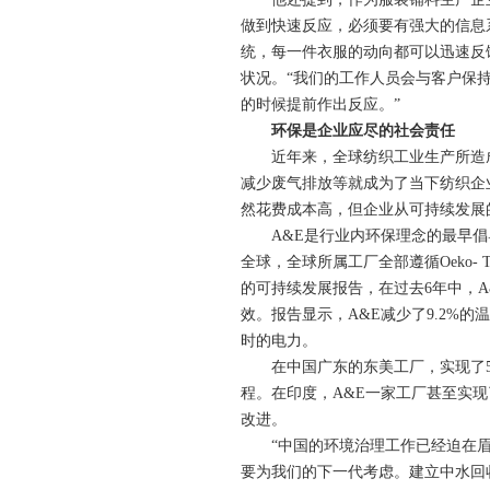
做到快速反应，必须要有强大的信息
统，每一件衣服的动向都可以迅速反
状况。“我们的工作人员会与客户保
的时候提前作出反应。”
环保是企业应尽的社会责任
近年来，全球纺织工业生产所造
减少废气排放等就成为了当下纺织企
然花费成本高，但企业从可持续发展
A&E
是行业内环保理念的最早倡
全球，全球所属工厂全部遵循
Oeko- 
的可持续发展报告，在过去
6
年中，
A
效。报告显示，
A&E
减少了
9.2%
的温
时的电力。
在中国广东的东美工厂，实现了
程。在印度，
A&E
一家工厂甚至实现
改进。
“中国的环境治理工作已经迫在
要为我们的下一代考虑。建立中水回