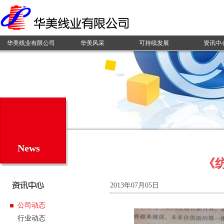
华美线业有限公司
华美风采
可持续发展
资讯中
News
《
2013年07月05日
公司动态
行业动态