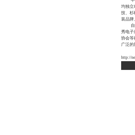
中
均独立
技、杉
装品牌
自
秀电子
协会等
广泛的
http://