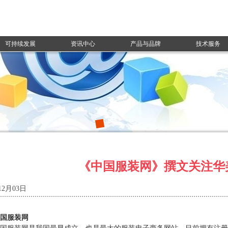
可持续发展
资讯中心
产品与品牌
技术服务
《中国服装网》撰文关注华
12月03日
国服装网