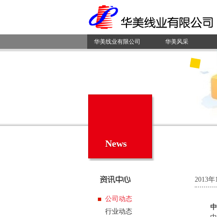
华美线业有限公司
华美风采
News
2013年
公司动态
中
行业动态