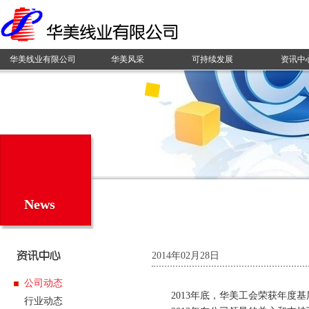
华美线业有限公司
华美风采
可持续发展
资讯中
News
2014年02月28日
公司动态
2013
年底，华美工会荣获年度基
行业动态